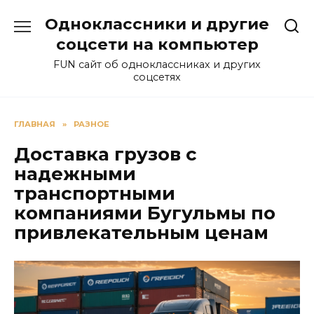
Перейти
Одноклассники и другие
к
содержанию
соцсети на компьютер
FUN сайт об одноклассниках и других
соцсетях
ГЛАВНАЯ
»
РАЗНОЕ
Доставка грузов с
надежными
транспортными
компаниями Бугульмы по
привлекательным ценам