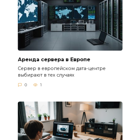
Аренда сервера в Европе
Сервер в европейском дата-центре
выбирают в тех случаях
0
1