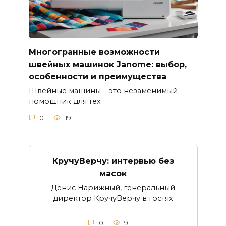
Многогранные возможности
швейных машинок Janome: выбор,
особенности и преимущества
Швейные машины – это незаменимый
помощник для тех
0
19
КручуВерчу: интервью без
масок
Денис Нарижный, генеральный
директор КручуВерчу в гостях
0
9