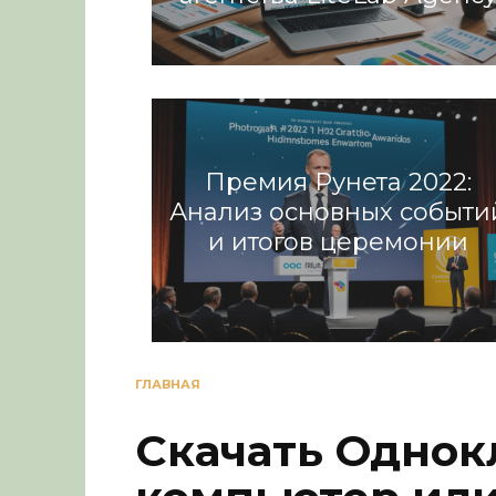
Разное
Премия Рунета 2022:
Анализ основных событи
и итогов церемонии
Разное
ГЛАВНАЯ
Скачать Однок