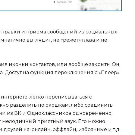
отправки и приема сообщений из социальных
мпатично выглядит, не «режет» глаза и не
вив иконки контактов, или вообще закрыть. Он
ра. Доступна функция переключения с «Плеер»
 интернете, легко переписываться с
ожно разделить по окошкам, либо соединить
дьми из ВК и Одноклассников одновременно.
т мелодичный приятный звук. Его можно
 друзей на: онлайн, оффлайн, избранные и т.д.