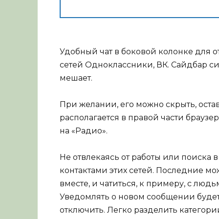
Удобный чат в боковой колонке для 
сетей Одноклассники, ВК. Сайдбар си
мешает.
При желании, его можно скрыть, оста
располагается в правой части браузе
на «Радио».
Не отвлекаясь от работы или поиска в
контактами этих сетей. Последние м
вместе, и чатиться, к примеру, с лю
Уведомлять о новом сообщении буде
отключить. Легко разделить категории