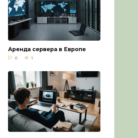
Аренда сервера в Европе
0
1