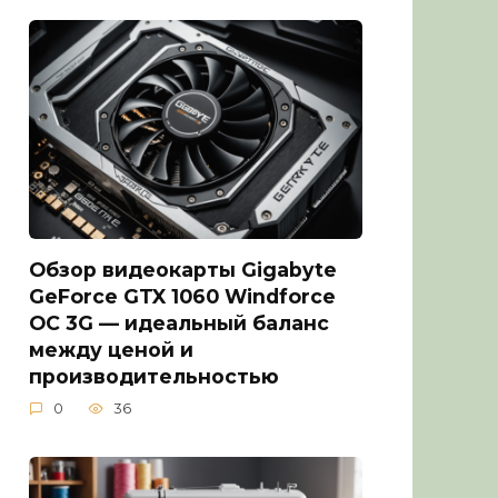
Обзор видеокарты Gigabyte
GeForce GTX 1060 Windforce
OC 3G — идеальный баланс
между ценой и
производительностью
0
36