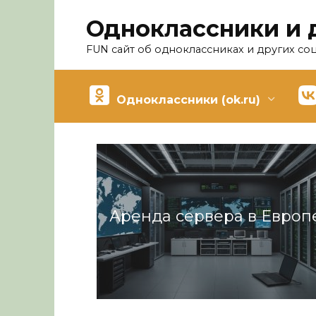
Перейти
Одноклассники и 
к
содержанию
FUN сайт об одноклассниках и других со
Одноклассники (ok.ru)
Аренда сервера в Европ
Разное