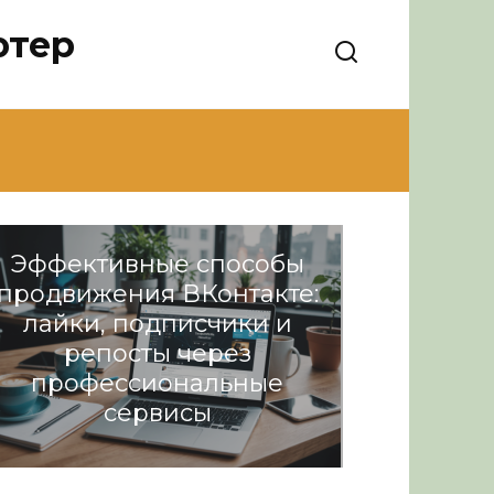
ютер
Эффективные способы
продвижения ВКонтакте:
лайки, подписчики и
репосты через
профессиональные
сервисы
Разное