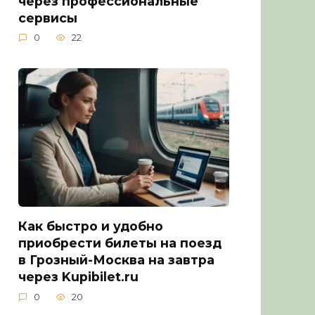
через профессиональные
сервисы
0
22
Как быстро и удобно
приобрести билеты на поезд
в Грозный-Москва на завтра
через Kupibilet.ru
0
20