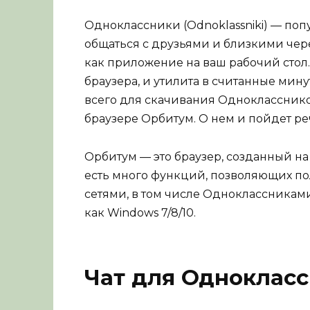
Одноклассники (Odnoklassniki) — по
общаться с друзьями и близкими чере
как приложение на ваш рабочий стол
браузера, и утилита в считанные мин
всего для скачивания Однокласснико
браузере Орбитум. О нем и пойдет ре
Орбитум — это браузер, созданный н
есть много функций, позволяющих по
сетями, в том числе Одноклассникам
как Windows 7/8/10.
Чат для Одноклас