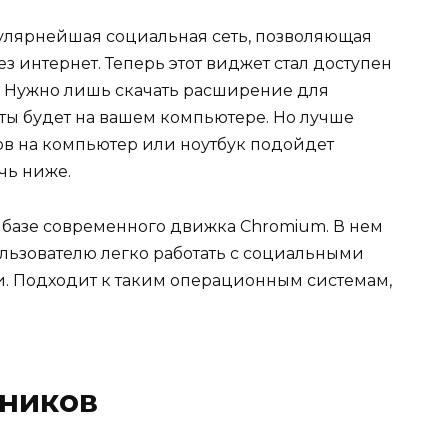
пулярнейшая социальная сеть, позволяющая
з интернет. Теперь этот виджет стал доступен
. Нужно лишь скачать расширение для
уты будет на вашем компьютере. Но лучше
в на компьютер или ноутбук подойдет
чь ниже.
а базе современного движка Chromium. В нем
льзователю легко работать с социальными
и. Подходит к таким операционным системам,
сников