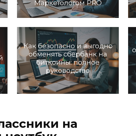
Маркетологом PRO
Разное
Как безопасно и выгодно
о
обменять сбербанк на
й
биткоины: полное
руководство
Разное
лассники на