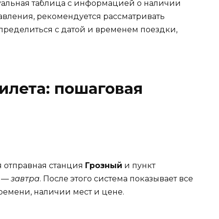
ктуальная таблица с информацией о наличии
равления, рекомендуется рассматривать
пределиться с датой и временем поездки,
илета: пошаговая
я отправная станция
Грозный
и пункт
а —
завтра
. После этого система показывает все
емени, наличии мест и цене.