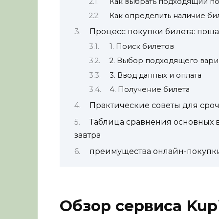
Как выбрать подходящий п
Как определить наличие би
Процесс покупки билета: пош
1. Поиск билетов
2. Выбор подходящего вари
3. Ввод данных и оплата
4. Получение билета
Практические советы для сро
Таблица сравнения основных 
завтра
преимущества онлайн-покупки 
Обзор сервиса Kupib