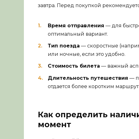
завтра. Перед покупкой рекомендуетс
Время отправления
— для быстро
оптимальный вариант.
Тип поезда
— скоростные (наприм
или ночные, если это удобно.
Стоимость билета
— важный аспе
Длительность путешествия
— п
отдается более коротким маршрут
Как определить налич
момент