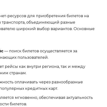
рнет-ресурсов для приобретения билетов на
ды транспорта, объединяющий разные
ователю широкий выбор вариантов. Основные
йс
— поиск билетов осуществляется за
инающих пользователей.
т рейсы как внутри региона, так и между
ним странам.
ность оплачивать через разнообразные
популярных кредитных карт.
ляется мгновенно, обеспечивая актуальность
сти билетов.