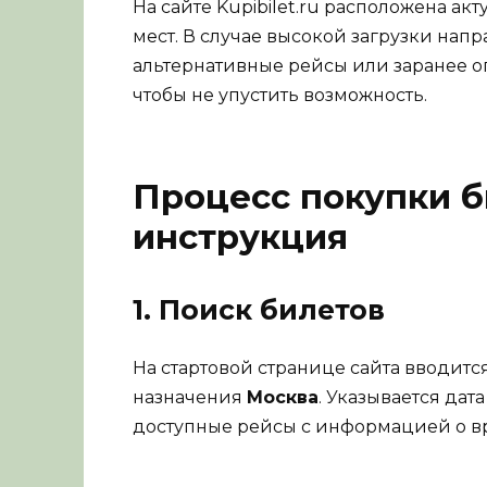
На сайте Kupibilet.ru расположена а
мест. В случае высокой загрузки нап
альтернативные рейсы или заранее о
чтобы не упустить возможность.
Процесс покупки б
инструкция
1. Поиск билетов
На стартовой странице сайта вводитс
назначения
Москва
. Указывается дат
доступные рейсы с информацией о вр