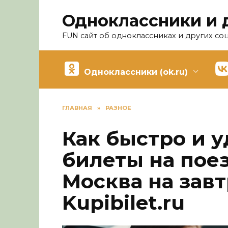
Перейти
Одноклассники и 
к
содержанию
FUN сайт об одноклассниках и других со
Одноклассники (ok.ru)
ГЛАВНАЯ
»
РАЗНОЕ
Как быстро и 
билеты на поез
Москва на завт
Kupibilet.ru