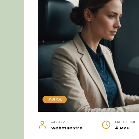
РАЗНОЕ
АВТОР
НА ЧТЕНИЕ
webmaestro
4 мин