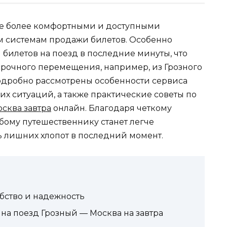
се более комфортными и доступными
 системам продажи билетов. Особенно
билетов на поезд в последние минуты, что
рочного перемещения, например, из Грозного
 подробно рассмотрены особенности сервиса
аких ситуаций, а также практические советы по
сква завтра
онлайн. Благодаря четкому
юбому путешественнику станет легче
ь лишних хлопот в последний момент.
обство и надежность
на поезд Грозный — Москва на завтра