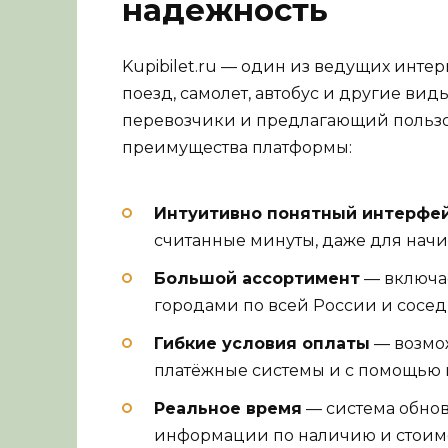
надежность
Kupibilet.ru — один из ведущих инте
поезд, самолет, автобус и другие ви
перевозчики и предлагающий польз
преимущества платформы:
Интуитивно понятный интерфе
считанные минуты, даже для нач
Большой ассортимент
— включае
городами по всей России и сосед
Гибкие условия оплаты
— возмож
платёжные системы и с помощью 
Реальное время
— система обнов
информации по наличию и стоимо