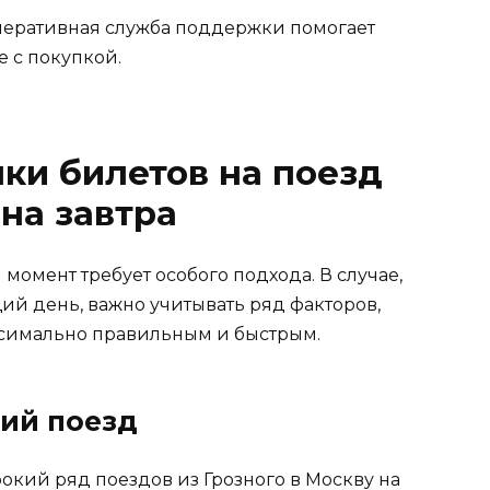
еративная служба поддержки помогает
 с покупкой.
ки билетов на поезд
на завтра
момент требует особого подхода. В случае,
ий день, важно учитывать ряд факторов,
ксимально правильным и быстрым.
ий поезд
рокий ряд поездов из Грозного в Москву на