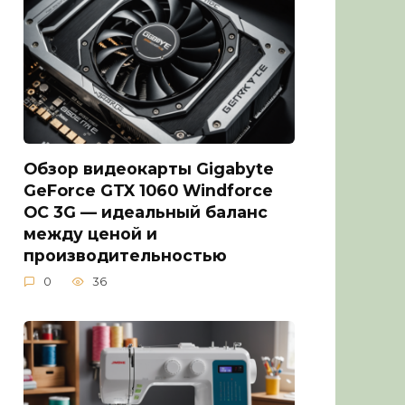
Обзор видеокарты Gigabyte
GeForce GTX 1060 Windforce
OC 3G — идеальный баланс
между ценой и
производительностью
0
36