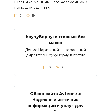
Швейные машины – это незаменимый
помощник для тех
0
19
КручуВерчу: интервью без
масок
Денис Нарижный, генеральный
директор КручуВерчу в гостях
0
9
Обзор сайта Avteon.ru:
Надежный источник
информации и услуг для