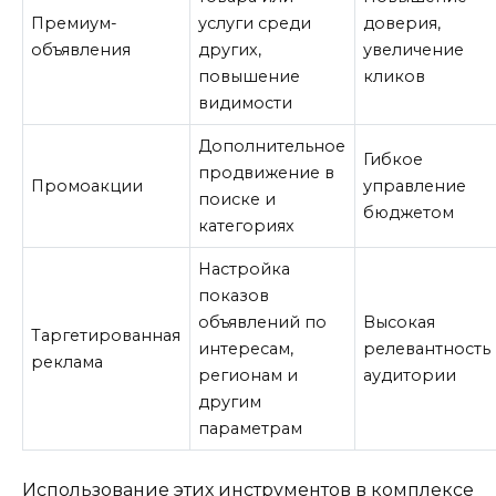
Премиум-
услуги среди
доверия,
объявления
других,
увеличение
повышение
кликов
видимости
Дополнительное
Гибкое
продвижение в
Промоакции
управление
поиске и
бюджетом
категориях
Настройка
показов
объявлений по
Высокая
Таргетированная
интересам,
релевантность
реклама
регионам и
аудитории
другим
параметрам
Использование этих инструментов в комплексе