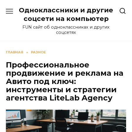
Перейти
Одноклассники и другие
к
содержанию
соцсети на компьютер
FUN сайт об одноклассниках и других
соцсетях
ГЛАВНАЯ
»
РАЗНОЕ
Профессиональное
продвижение и реклама на
Авито под ключ:
инструменты и стратегии
агентства LiteLab Agency