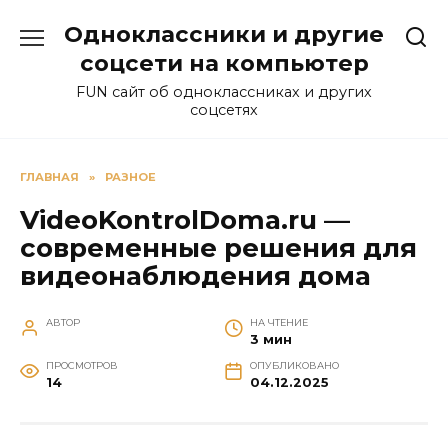
Перейти
Одноклассники и другие
к
содержанию
соцсети на компьютер
FUN сайт об одноклассниках и других
соцсетях
ГЛАВНАЯ
»
РАЗНОЕ
VideoKontrolDoma.ru —
современные решения для
видеонаблюдения дома
АВТОР
НА ЧТЕНИЕ
3 мин
ПРОСМОТРОВ
ОПУБЛИКОВАНО
14
04.12.2025