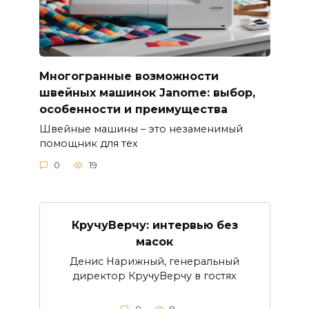
Многогранные возможности
швейных машинок Janome: выбор,
особенности и преимущества
Швейные машины – это незаменимый
помощник для тех
0
19
КручуВерчу: интервью без
масок
Денис Нарижный, генеральный
директор КручуВерчу в гостях