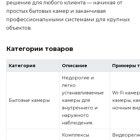
решение для любого клиента — начиная от
простых бытовых камер и заканчивая
профессиональными системами для крупных
объектов.
Категории товаров
Категория
Описание
Примеры т
Недорогие и
легко
устанавливаемые
Wi-Fi каме
Бытовые камеры
камеры для
камеры, ка
внутреннего и
ночным ви
наружного
наблюдения.
Комплексы
Видеореги