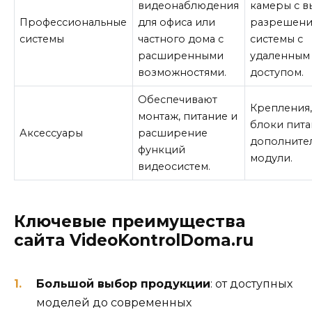
видеонаблюдения
камеры с 
Профессиональные
для офиса или
разрешени
системы
частного дома с
системы с
расширенными
удаленным
возможностями.
доступом.
Обеспечивают
Крепления,
монтаж, питание и
блоки пита
Аксессуары
расширение
дополните
функций
модули.
видеосистем.
Ключевые преимущества
сайта VideoKontrolDoma.ru
Большой выбор продукции
: от доступных
моделей до современных