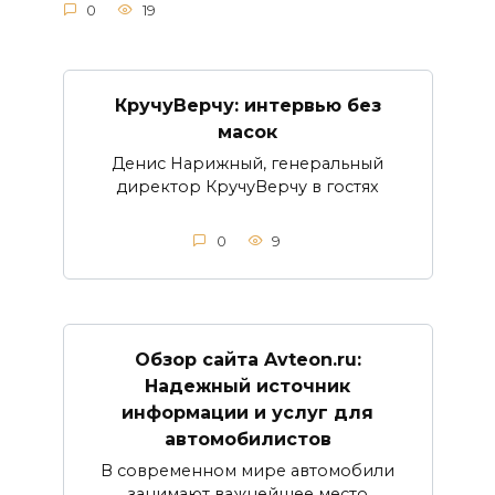
0
19
КручуВерчу: интервью без
масок
Денис Нарижный, генеральный
директор КручуВерчу в гостях
0
9
Обзор сайта Avteon.ru:
Надежный источник
информации и услуг для
автомобилистов
В современном мире автомобили
занимают важнейшее место