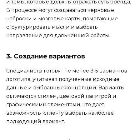
и темы, которые должны отражать суть бренда.
В процессе могут создаваться черновые
наброски и мозговые карты, помогающие
структурировать мысли и выбрать
направление для дальнейшей работы.
3. Создание вариантов
Специалисты готовят не менее 3-5 вариантов
логотипа, учитывая полученные исходные
данные и выбранные концепции. Варианты
отличаются стилем, цветовой палитрой и
графическими элементами, что дает
возможность клиенту выбрать наиболее
подходящий вариант.