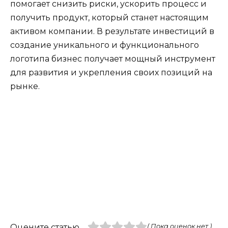
помогает снизить риски, ускорить процесс и
получить продукт, который станет настоящим
активом компании. В результате инвестиций в
создание уникального и функционального
логотипа бизнес получает мощный инструмент
для развития и укрепления своих позиций на
рынке.
Оцените статью
( Пока оценок нет )