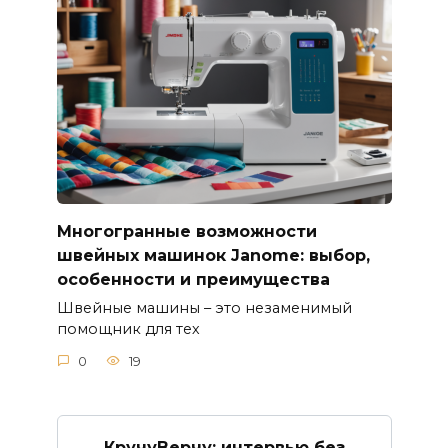
Многогранные возможности
швейных машинок Janome: выбор,
особенности и преимущества
Швейные машины – это незаменимый
помощник для тех
0
19
КручуВерчу: интервью без