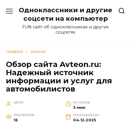
Перейти
Одноклассники и другие
к
содержанию
соцсети на компьютер
FUN сайт об одноклассниках и других
соцсетях
ГЛАВНАЯ
»
РАЗНОЕ
Обзор сайта Avteon.ru:
Надежный источник
информации и услуг для
автомобилистов
АВТОР
НА ЧТЕНИЕ
3 мин
ПРОСМОТРОВ
ОПУБЛИКОВАНО
16
04.12.2025