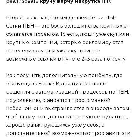
реализовать
кручу верчу накрутка ПФ
.
Второе, я сказал, что мы делаем сетки ПБН.
Сетки ПБН — это боль большинства крупных e-
commerce проектов. То есть, люди уже скупили,
крупные компании, которые рекламируются
по телевизору, они уже скупили все
возможные ссылки в Рунете 2–3 раза по кругу.
Как получить дополнительную прибыль, где
взять ещё ссылок? И для них вот наши
решения с автоматизацией процессов по ПБН,
их усилению, становятся просто манной
небесной, они выстраиваются в очередь за тем,
чтобы получить дополнительную сетку сайтов,
хорошо ранжирующихся уже у себя, с
дополнительной возможностью проставить эти