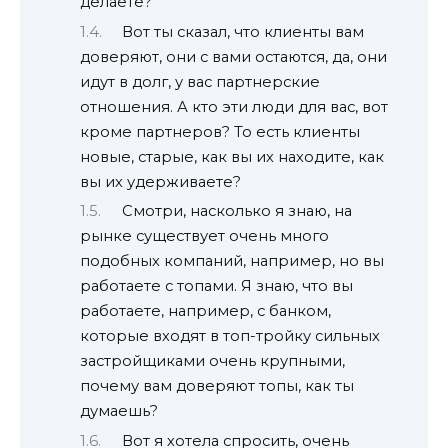
делаете?
Вот ты сказал, что клиенты вам
доверяют, они с вами остаются, да, они
идут в долг, у вас партнерские
отношения. А кто эти люди для вас, вот
кроме партнеров? То есть клиенты
новые, старые, как вы их находите, как
вы их удерживаете?
Смотри, насколько я знаю, на
рынке существует очень много
подобных компаний, например, но вы
работаете с топами. Я знаю, что вы
работаете, например, с банком,
которые входят в топ-тройку сильных
застройщиками очень крупными,
почему вам доверяют топы, как ты
думаешь?
Вот я хотела спросить, очень