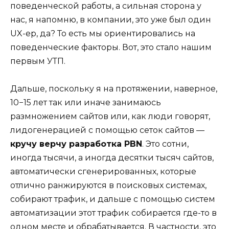
поведенческой работы, а сильная сторона у
нас, я напомню, в компании, это уже был один
UX-ер, да? То есть мы ориентировались на
поведенческие факторы. Вот, это стало нашим
первым УТП.
Дальше, поскольку я на протяжении, наверное,
10−15 лет так или иначе занимаюсь
размножением сайтов или, как люди говорят,
лидогенерацией с помощью сеток сайтов —
кручу верчу разработка PBN
. Это сотни,
иногда тысячи, а иногда десятки тысяч сайтов,
автоматически сгенерированных, которые
отлично ранжируются в поисковых системах,
собирают трафик, и дальше с помощью систем
автоматизации этот трафик собирается где-то в
одном месте и обрабатывается. В частности, это