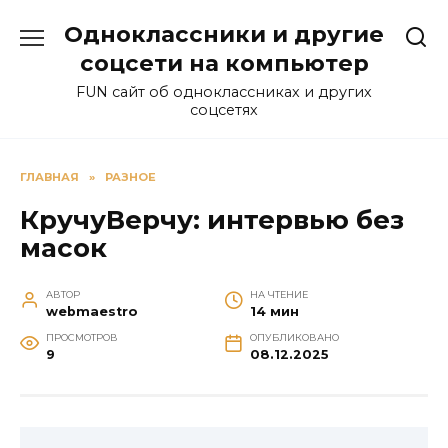
Перейти
Одноклассники и другие
к
содержанию
соцсети на компьютер
FUN сайт об одноклассниках и других
соцсетях
ГЛАВНАЯ
»
РАЗНОЕ
КручуВерчу: интервью без
масок
АВТОР
НА ЧТЕНИЕ
webmaestro
14 мин
ПРОСМОТРОВ
ОПУБЛИКОВАНО
9
08.12.2025