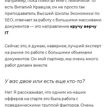
например, пока помогал мне с техничкой. То
есть Виталий Кравцов, он не просто так
преподаватель Высшей Школы Экономики по
SEO, отвечает за работу с большими массивами
документов — это направление
кручу верчу
IT
.
Сейчас это, я думаю, наверное, лучший эксперт
на рынке по работе с большими объемами
документов. Он мой партнер, мы очень много
работ делаем вместе.
У вас двое или есть еще кто-то?
Нет. Я рассказывал, что одним из наших
офферов на старте это была работа с
поведенческими группой факторов. Очень