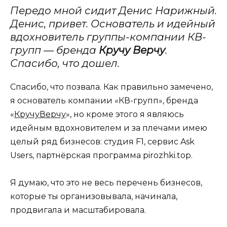
Передо мной сидит Денис Нарижный.
Денис, привет. Основатель и идейный
вдохновитель группы-компании КВ-
групп — бренда
Кручу Верчу
.
Спасибо, что дошел.
Спасибо, что позвала. Как правильно замечено,
я основатель компании «КВ-групп», бренда
«
КручуВерчу
», но кроме этого я являюсь
идейным вдохновителем и за плечами имею
целый ряд бизнесов: студия F1, сервис Ask
Users, партнёрская программа pirozhki.top.
Я думаю, что это не весь перечень бизнесов,
которые ты организовывала, начинала,
продвигала и масштабировала.