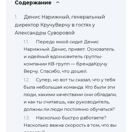
Содержание
Денис Нарижный, генеральный
директор КручуВерчу в гостях у
Александры Суворовой
Передо мной сидит Денис
Нарижный. Денис, привет. Основатель
и идейный вдохновитель группы-
компании КВ-групп — брендаКручу
Верчу. Спасибо, что дошел.
Супер, но вот ты сказал, что у тебя
была небольшая команда. Кто были эти
люди, какими качествами они обладали,
и как ты считаешь, как руководитель,
должны ли люди постоянно обучаться?
Насколько быстро работаете?
Насколько важна скорость в том, что вы