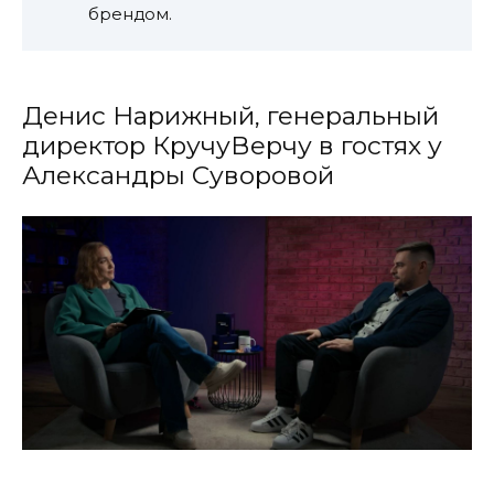
брендом.
Денис Нарижный, генеральный
директор КручуВерчу в гостях у
Александры Суворовой