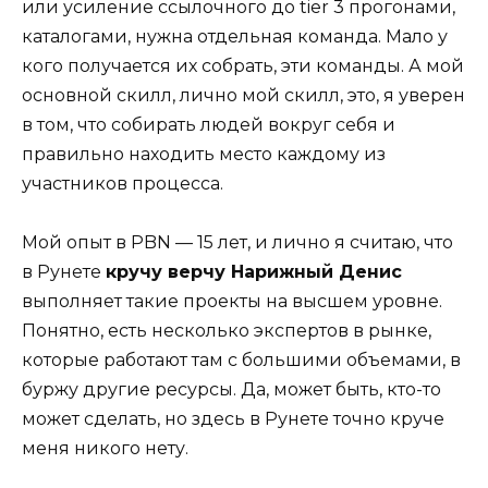
или усиление ссылочного до tier 3 прогонами,
каталогами, нужна отдельная команда. Мало у
кого получается их собрать, эти команды. А мой
основной скилл, лично мой скилл, это, я уверен
в том, что собирать людей вокруг себя и
правильно находить место каждому из
участников процесса.
Мой опыт в PBN — 15 лет, и лично я считаю, что
в Рунете
кручу верчу Нарижный Денис
выполняет такие проекты на высшем уровне.
Понятно, есть несколько экспертов в рынке,
которые работают там с большими объемами, в
буржу другие ресурсы. Да, может быть, кто-то
может сделать, но здесь в Рунете точно круче
меня никого нету.