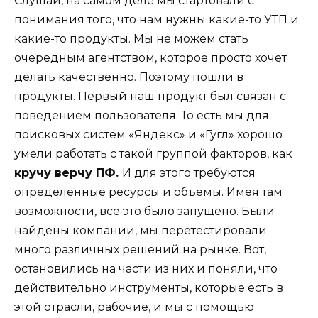
Слушай, на самом деле мы стартовали с
понимания того, что нам нужны какие-то УТП и
какие-то продукты. Мы не можем стать
очередным агентством, которое просто хочет
делать качественно. Поэтому пошли в
продукты. Первый наш продукт был связан с
поведением пользователя. То есть мы для
поисковых систем «Яндекс» и «Гугл» хорошо
умели работать с такой группой факторов, как
кручу верчу ПФ.
И для этого требуются
определенные ресурсы и объемы. Имея там
возможности, все это было запущено. Были
найдены компании, мы перетестировали
много различных решений на рынке. Вот,
остановились на части из них и поняли, что
действительно инструменты, которые есть в
этой отрасли, рабочие, и мы с помощью