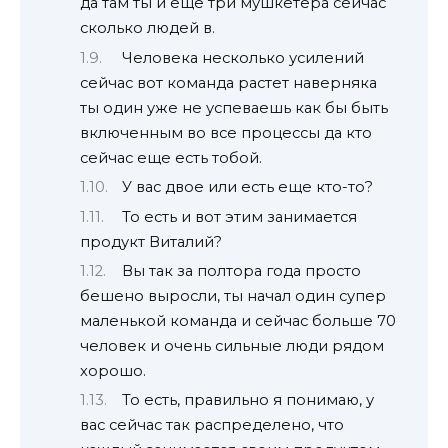
да там ты и еще три мушкетера сейчас
сколько людей в.
Человека несколько усилений
сейчас вот команда растет наверняка
ты один уже не успеваешь как бы быть
включенным во все процессы да кто
сейчас еще есть тобой.
У вас двое или есть еще кто-то?
То есть и вот этим занимается
продукт Виталий?
Вы так за полтора года просто
бешено выросли, ты начал один супер
маленькой команда и сейчас больше 70
человек и очень сильные люди рядом
хорошо.
То есть, правильно я понимаю, у
вас сейчас так распределено, что