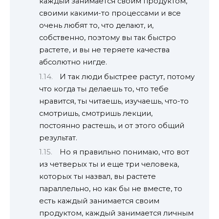
каждый занимается своим продуктом,
своими какими-то процессами и все
очень любят то, что делают, и,
собственно, поэтому вы так быстро
растете, и вы не теряете качества
абсолютно нигде.
И так люди быстрее растут, потому
что когда ты делаешь то, что тебе
нравится, ты читаешь, изучаешь, что-то
смотришь, смотришь лекции,
постоянно растешь, и от этого общий
результат.
Но я правильно понимаю, что вот
из четверых ты и еще три человека,
которых ты назвал, вы растете
параллельно, но как бы не вместе, то
есть каждый занимается своим
продуктом, каждый занимается личным