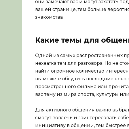
они замечают вас и могут захотеть по
вашей странице, тем больше вероятнос
знакомства.
Какие темы для общен
Одной из самых распространенных пр
нехватка тем для разговора. Но не ст
найти огромное количество интересн
вы можете обсудить последние новос
просмотренного фильма или прочита
вас тему из мира спорта, культуры или
Для активного общения важно выбра
смогут вовлечь и заинтересовать соб
инициативу в общении, тем быстрее 