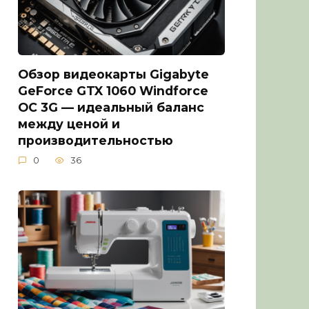
Обзор видеокарты Gigabyte
GeForce GTX 1060 Windforce
OC 3G — идеальный баланс
между ценой и
производительностью
0
36