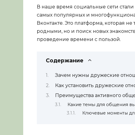
В наше время социальные сети стали
самых популярных и многофункциона
Вконтакте. Это платформа, которая не
родными, но и поиск новых знакомс
проведение времени с пользой.
Содержание
Зачем нужны дружеские отнош
Как установить дружеские отн
Преимущества активного обще
Какие темы для общения вы
Ключевые моменты дл