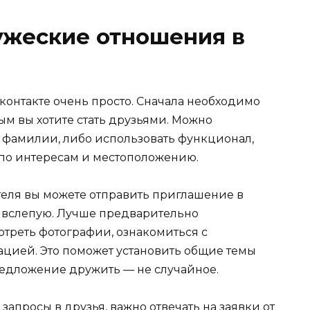
ужеские отношения в
контакте очень просто. Сначала необходимо
ым вы хотите стать друзьями. Можно
 фамилии, либо использовать функционал,
по интересам и местоположению.
еля вы можете отправить приглашение в
ос вслепую. Лучше предварительно
отреть фотографии, ознакомиться с
цией. Это поможет установить общие темы
предложение дружить — не случайное.
запросы в друзья, важно отвечать на заявки от