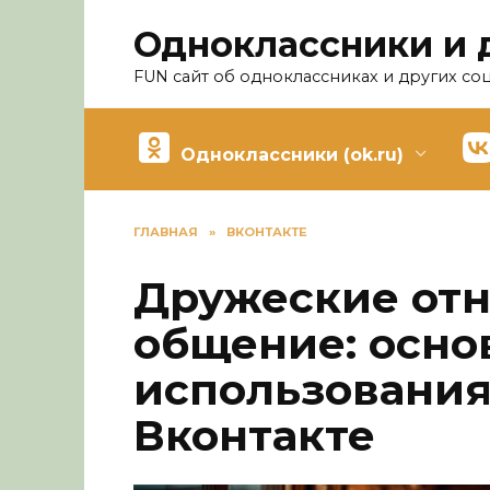
Перейти
Одноклассники и 
к
содержанию
FUN сайт об одноклассниках и других со
Одноклассники (ok.ru)
ГЛАВНАЯ
»
ВКОНТАКТЕ
Дружеские от
общение: осно
использования
Вконтакте