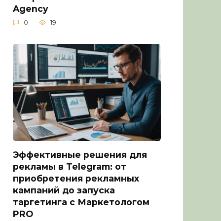
Agency
0
19
Эффективные решения для
рекламы в Telegram: от
приобретения рекламных
кампаний до запуска
таргетинга с Маркетологом
PRO