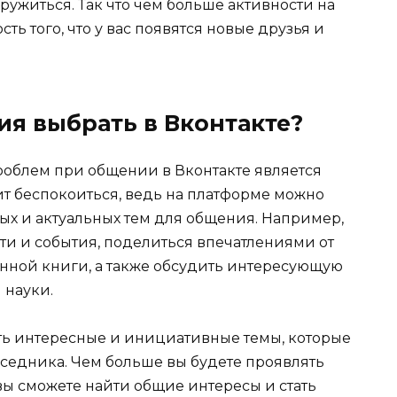
дружиться. Так что чем больше активности на
ть того, что у вас появятся новые друзья и
ия выбрать в Вконтакте?
облем при общении в Вконтакте является
оит беспокоиться, ведь на платформе можно
ых и актуальных тем для общения. Например,
ти и события, поделиться впечатлениями от
нной книги, а также обсудить интересующую
 науки.
ть интересные и инициативные темы, которые
еседника. Чем больше вы будете проявлять
вы сможете найти общие интересы и стать