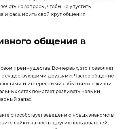
вечать на запросы, чтобы не упустить
ва и расширить свой круг общения.
ивного общения в
свои преимущества. Во-первых, это позволяет
 с существующими друзьями. Частое общение
новостями и интересными событиями в жизни.
альных сетях помогает развивать навыки
арный запас.
акте способствует заведению новых знакомств.
авите лайки на посты других пользователей,