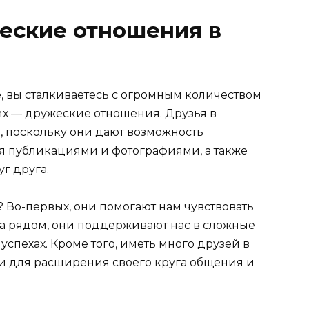
еские отношения в
е, вы сталкиваетесь с огромным количеством
их — дружеские отношения. Друзья в
, поскольку они дают возможность
я публикациями и фотографиями, а также
г друга.
? Во-первых, они помогают нам чувствовать
да рядом, они поддерживают нас в сложные
спехах. Кроме того, иметь много друзей в
и для расширения своего круга общения и