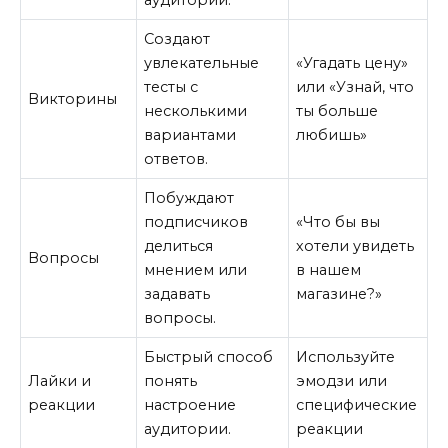
Создают
увлекательные
«Угадать цену»
тесты с
или «Узнай, что
Викторины
несколькими
ты больше
вариантами
любишь»
ответов.
Побуждают
подписчиков
«Что бы вы
делиться
хотели увидеть
Вопросы
мнением или
в нашем
задавать
магазине?»
вопросы.
Быстрый способ
Используйте
Лайки и
понять
эмодзи или
реакции
настроение
специфические
аудитории.
реакции