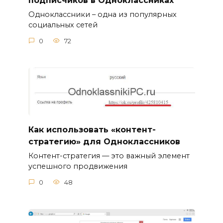
подписчиков в Одноклассниках
Одноклассники – одна из популярных
социальных сетей
0
72
Как использовать «контент-
стратегию» для Одноклассников
Контент-стратегия — это важный элемент
успешного продвижения
0
48