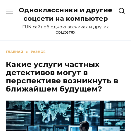
Перейти
Одноклассники и другие
к
содержанию
соцсети на компьютер
FUN сайт об одноклассниках и других
соцсетях
ГЛАВНАЯ
»
РАЗНОЕ
Какие услуги частных
детективов могут в
перспективе возникнуть в
ближайшем будущем?