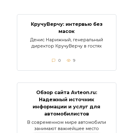
КручуВерчу: интервью без
масок
Денис Нарижный, генеральный
директор КручуВерчу в гостях
0
9
Обзор сайта Avteon.ru:
Надежный источник
информации и услуг для
автомобилистов
В современном мире автомобили
занимают важнейшее место