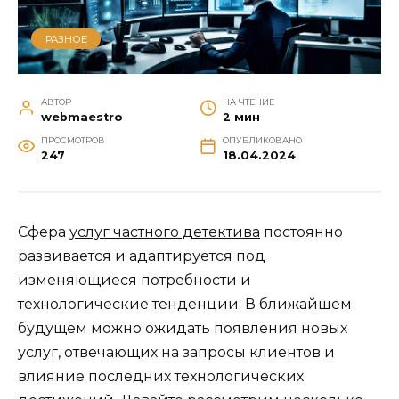
РАЗНОЕ
АВТОР
НА ЧТЕНИЕ
webmaestro
2 мин
ПРОСМОТРОВ
ОПУБЛИКОВАНО
247
18.04.2024
Сфера
услуг частного детектива
постоянно
развивается и адаптируется под
изменяющиеся потребности и
технологические тенденции. В ближайшем
будущем можно ожидать появления новых
услуг, отвечающих на запросы клиентов и
влияние последних технологических