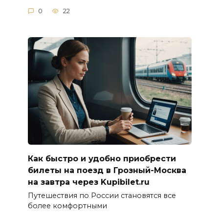
0
22
Как быстро и удобно приобрести
билеты на поезд в Грозный-Москва
на завтра через Kupibilet.ru
Путешествия по России становятся все
более комфортными