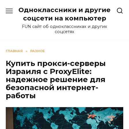
Перейти
Одноклассники и другие
к
содержанию
соцсети на компьютер
FUN сайт об одноклассниках и других
соцсетях
ГЛАВНАЯ
»
РАЗНОЕ
Купить прокси-серверы
Израиля с ProxyElite:
надежное решение для
безопасной интернет-
работы