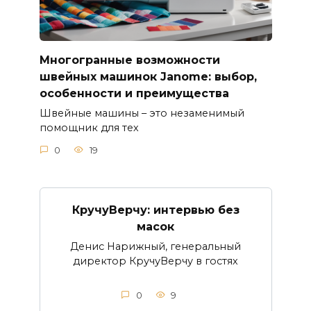
Многогранные возможности
швейных машинок Janome: выбор,
особенности и преимущества
Швейные машины – это незаменимый
помощник для тех
0
19
КручуВерчу: интервью без
масок
Денис Нарижный, генеральный
директор КручуВерчу в гостях
0
9