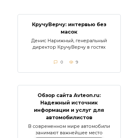
КручуВерчу: интервью без
масок
Денис Нарижный, генеральный
директор КручуВерчу в гостях
0
9
Обзор сайта Avteon.ru:
Надежный источник
информации и услуг для
автомобилистов
В современном мире автомобили
занимают важнейшее место