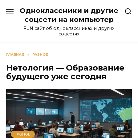
Перейти
Одноклассники и другие
к
содержанию
соцсети на компьютер
FUN сайт об одноклассниках и других
соцсетях
ГЛАВНАЯ
»
РАЗНОЕ
Нетология — Образование
будущего уже сегодня
РАЗНОЕ