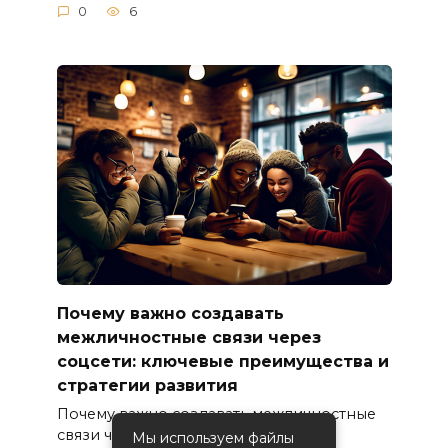
0
6
Почему важно создавать
межличностные связи через
соцсети: ключевые преимущества и
стратегии развития
Почему важно создавать межличностные
связи через соцсети
Мы используем файлы