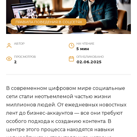
ПРАВИЛА ПОВЕДЕНИЯ В СОЦСЕТЯХ
АВТОР
НА ЧТЕНИЕ
5 мин
ПРОСМОТРОВ
ОПУБЛИКОВАНО
2
02.06.2025
В современном цифровом мире социальные
сети стали неотъемлемой частью жизни
миллионов людей. От ежедневных новостных
лент до бизнес-аккаунтов — все они требуют
особого подхода к созданию контента. В
центре этого процесса находятся навыки