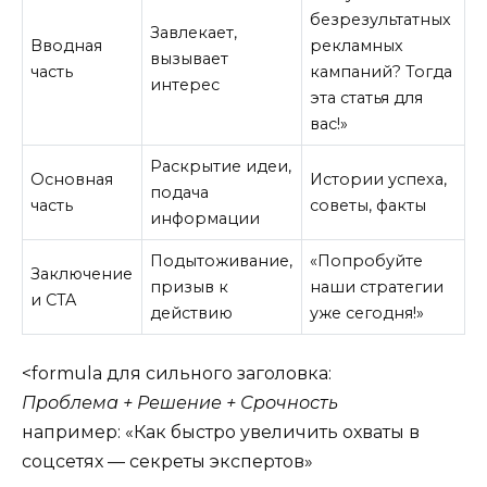
безрезультатных
Завлекает,
Вводная
рекламных
вызывает
часть
кампаний? Тогда
интерес
эта статья для
вас!»
Раскрытие идеи,
Основная
Истории успеха,
подача
часть
советы, факты
информации
Подытоживание,
«Попробуйте
Заключение
призыв к
наши стратегии
и CTA
действию
уже сегодня!»
<formula для сильного заголовка:
Проблема + Решение + Срочность
например: «Как быстро увеличить охваты в
соцсетях — секреты экспертов»