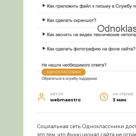
ОДНОКЛАССНИКИ
АВТОР
НА ЧТЕНИЕ
webmaestro
3 мин
Социальная сеть Одноклассники дост
это тем, что функционал сайта не о