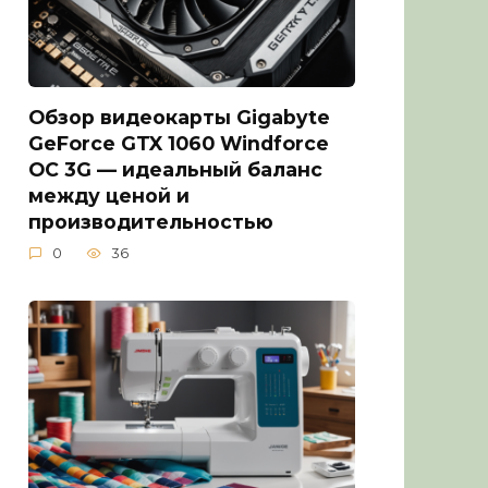
Обзор видеокарты Gigabyte
GeForce GTX 1060 Windforce
OC 3G — идеальный баланс
между ценой и
производительностью
0
36