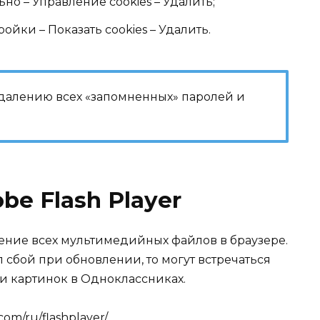
но – Управление cookies – Удалить;
тройки – Показать cookies – Удалить.
 удалению всех «запомненных» паролей и
be Flash Player
ение всех мультимедийных файлов в браузере.
 сбой при обновлении, то могут встречаться
и картинок в Одноклассниках.
com/ru/flashplayer/
.