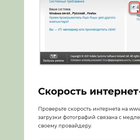
Скорость интерне
Проверьте скорость интернета на www.
загрузки фотографий связана с медлен
своему провайдеру.