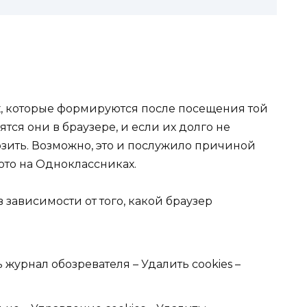
х, которые формируются после посещения той
тся они в браузере, и если их долго не
озить. Возможно, это и послужило причиной
то на Одноклассниках.
в зависимости от того, какой браузер
ь журнал обозревателя – Удалить cookies –