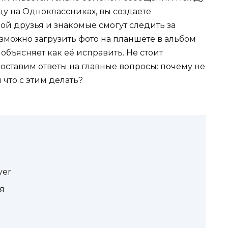
у на Одноклассниках, вы создаете
ой друзья и знакомые смогут следить за
зможно загрузить фото на планшете в альбом
объясняет как её исправить. Не стоит
доставим ответы на главные вопросы: почему не
что с этим делать?
yer
я