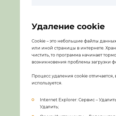
Удаление cookie
Cookie – это небольшие файлы данны
или иной страницы в интернете. Храня
чистить, то программа начинает торм
возникновения проблемы загрузки фо
Процесс удаления cookie отличается, 
используется.
Internet Explorer: Сервис – Удалит
Удалить;