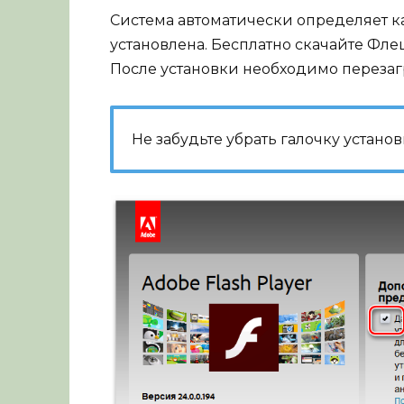
Система автоматически определяет ка
установлена. Бесплатно скачайте Фле
После установки необходимо перезагр
Не забудьте убрать галочку устан