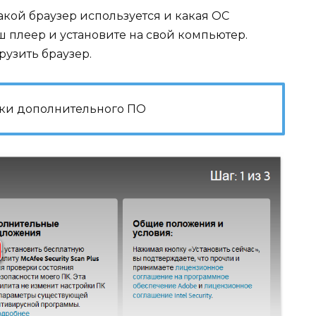
кой браузер используется и какая ОС
ш плеер и установите на свой компьютер.
узить браузер.
овки дополнительного ПО