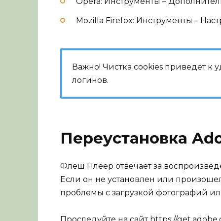
Opera: Инструменты – Дополнитель
Mozilla Firefox: Инструменты – Нас
Важно! Чистка cookies приведет к
логинов.
Переустановка Ado
Флеш Плеер отвечает за воспроизвед
Если он не установлен или произошел
проблемы с загрузкой фотографий ил
Проследуйте на сайт
https://get.adobe.