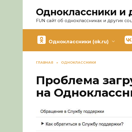
Перейти
Одноклассники и 
к
содержанию
FUN сайт об одноклассниках и других со
Одноклассники (ok.ru)
ГЛАВНАЯ
»
ОДНОКЛАССНИКИ
Проблема загр
на Одноклассн