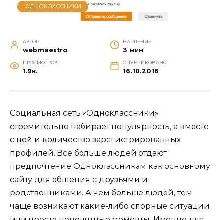
ОДНОКЛАССНИКИ
АВТОР
НА ЧТЕНИЕ
webmaestro
3 мин
ПРОСМОТРОВ
ОПУБЛИКОВАНО
1.9к.
16.10.2016
Социальная сеть «Одноклассники»
стремительно набирает популярность, а вместе
с ней и количество зарегистрированных
профилей. Всё больше людей отдают
предпочтение Одноклассникам как основному
сайту для общения с друзьями и
родственниками. А чем больше людей, тем
чаще возникают какие-либо спорные ситуации
или просто непонятные моменты. Именно для