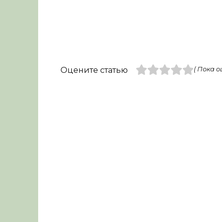
Оцените статью
( Пока о