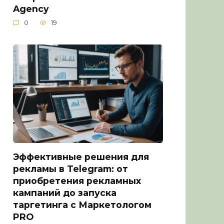
Agency
0
19
Эффективные решения для
рекламы в Telegram: от
приобретения рекламных
кампаний до запуска
таргетинга с Маркетологом
PRO