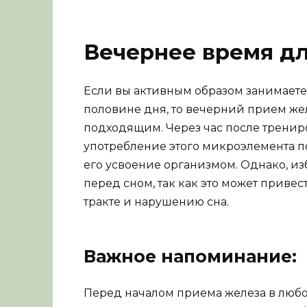
Вечернее время д
Если вы активным образом занимает
половине дня, то вечерний прием же
подходящим. Через час после тренир
употребление этого микроэлемента п
его усвоение организмом. Однако, и
перед сном, так как это может приве
тракте и нарушению сна.
Важное напоминание:
Перед началом приема железа в любо