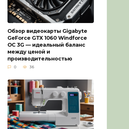
Обзор видеокарты Gigabyte
GeForce GTX 1060 Windforce
OC 3G — идеальный баланс
между ценой и
производительностью
0
36