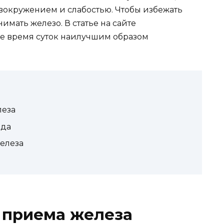
овокружением и слабостью. Чтобы избежать
имать железо. В статье на сайте
ое время суток наилучшим образом
леза
еда
елеза
 приема железа