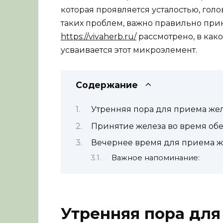
которая проявляется усталостью, гол
таких проблем, важно правильно прин
https://vivaherb.ru/
рассмотрено, в как
усваивается этот микроэлемент.
Содержание
Утренняя пора для приема же
Принятие железа во время об
Вечернее время для приема ж
Важное напоминание:
Утренняя пора для