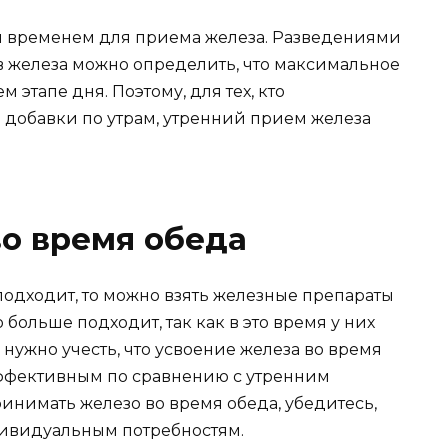
м временем для приема железа. Разведениями
 железа можно определить, что максимальное
 этапе дня. Поэтому, для тех, кто
добавки по утрам, утренний прием железа
о время обеда
подходит, то можно взять железные препараты
больше подходит, так как в это время у них
нужно учесть, что усвоение железа во время
эффективным по сравнению с утренним
инимать железо во время обеда, убедитесь,
ндивидуальным потребностям.