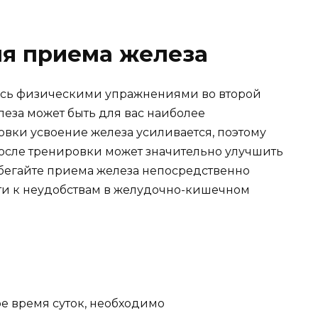
ля приема железа
есь физическими упражнениями во второй
леза может быть для вас наиболее
овки усвоение железа усиливается, поэтому
осле тренировки может значительно улучшить
збегайте приема железа непосредственно
сти к неудобствам в желудочно-кишечном
е время суток, необходимо