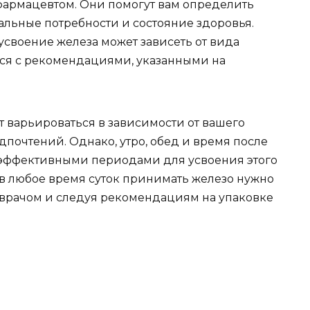
фармацевтом. Они помогут вам определить
льные потребности и состояние здоровья.
усвоение железа может зависеть от вида
ься с рекомендациями, указанными на
т варьироваться в зависимости от вашего
почтений. Однако, утро, обед и время после
 эффективными периодами для усвоения этого
 в любое время суток принимать железо нужно
 врачом и следуя рекомендациям на упаковке