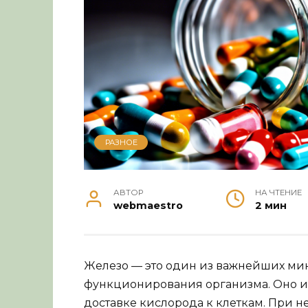
РАЗНОЕ
АВТОР
НА ЧТЕНИЕ
webmaestro
2 мин
Железо — это один из важнейших ми
функционирования организма. Оно и
доставке кислорода к клеткам. При н