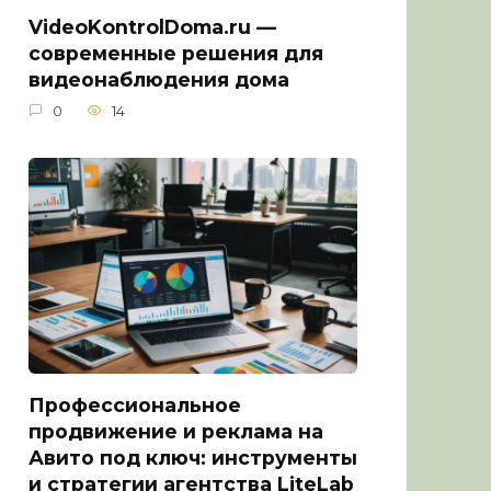
VideoKontrolDoma.ru —
современные решения для
видеонаблюдения дома
0
14
Профессиональное
продвижение и реклама на
Авито под ключ: инструменты
и стратегии агентства LiteLab