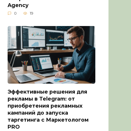
Agency
0
19
Эффективные решения для
рекламы в Telegram: от
приобретения рекламных
кампаний до запуска
таргетинга с Маркетологом
PRO