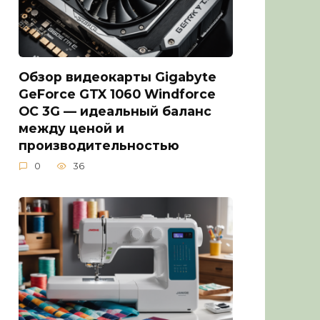
Обзор видеокарты Gigabyte
GeForce GTX 1060 Windforce
OC 3G — идеальный баланс
между ценой и
производительностью
0
36