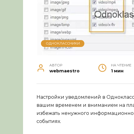
ОДНОКЛАССНИКИ
АВТОР
НА ЧТЕНИЕ
webmaestro
1 мин
Настройки уведомлений в Однокласс
вашим временем и вниманием на пл
избежать ненужного информационног
событиях.