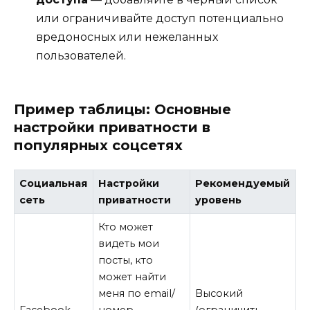
или ограничивайте доступ потенциально
вредоносных или нежеланных
пользователей.
Пример таблицы: Основные
настройки приватности в
популярных соцсетях
Социальная
Настройки
Рекомендуемый
сеть
приватности
уровень
Кто может
видеть мои
посты, кто
может найти
меня по email/
Высокий
Facebook
номер
(ограничить