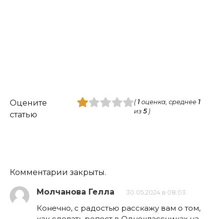
1
Оцените
(
1
оценка, среднее
1
из
5
)
статью
Комментарии закрыты.
Молчанова Гелла
30.05.2024 в 08:03
Конечно, с радостью расскажу вам о том,
как сделать репост в Одноклассниках на