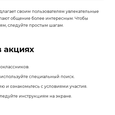
длагает своим пользователям увлекательные
лают общение более интересным. Чтобы
м, следуйте простым шагам.
в акциях
ноклассников.
 используйте специальный поиск.
 и ознакомьтесь с условиями участия.
следуйте инструкциям на экране.