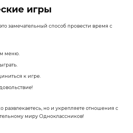
еские игры
это замечательный способ провести время с
м меню.
ыграть.
иниться к игре.
довольствие!
ько развлекаетесь, но и укрепляете отношения с
ательному миру Одноклассников!