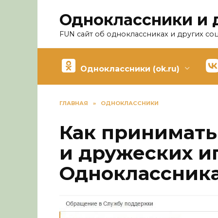
Перейти
Одноклассники и 
к
содержанию
FUN сайт об одноклассниках и других со
Одноклассники (ok.ru)
ГЛАВНАЯ
»
ОДНОКЛАССНИКИ
Как принимать
и дружеских иг
Одноклассник