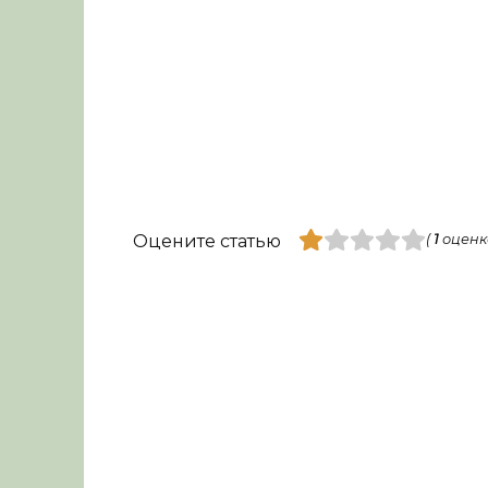
Оцените статью
(
1
оценк