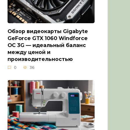
Обзор видеокарты Gigabyte
GeForce GTX 1060 Windforce
OC 3G — идеальный баланс
между ценой и
производительностью
0
36