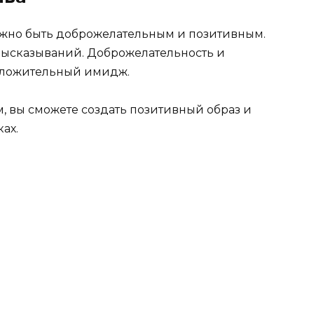
жно быть доброжелательным и позитивным.
высказываний. Доброжелательность и
оложительный имидж.
 вы сможете создать позитивный образ и
ах.