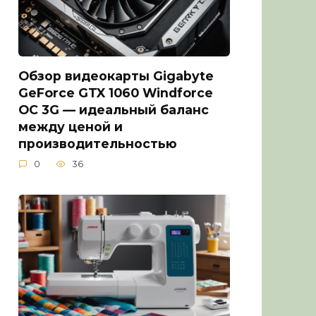
Обзор видеокарты Gigabyte
GeForce GTX 1060 Windforce
OC 3G — идеальный баланс
между ценой и
производительностью
0
36