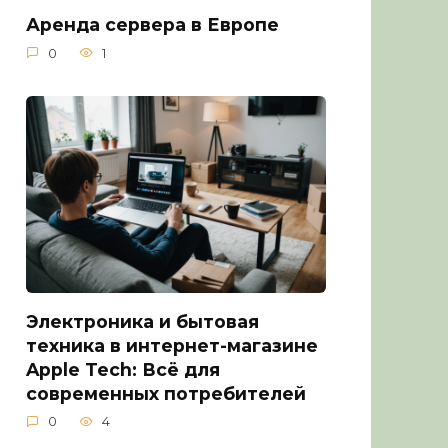
Аренда сервера в Европе
0
1
Электроника и бытовая
техника в интернет-магазине
Apple Tech: Всё для
современных потребителей
0
4