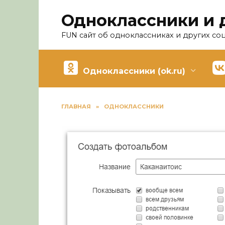
Перейти
Одноклассники и 
к
содержанию
FUN сайт об одноклассниках и других со
Одноклассники (ok.ru)
ГЛАВНАЯ
»
ОДНОКЛАССНИКИ