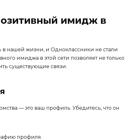
позитивный имидж в
 в нашей жизни, и Одноклассники не стали
ого имиджа в этой сети позволяет не только
пить существующие связи.
я
омства — это ваш профиль. Убедитесь, что он
рафию профиля.