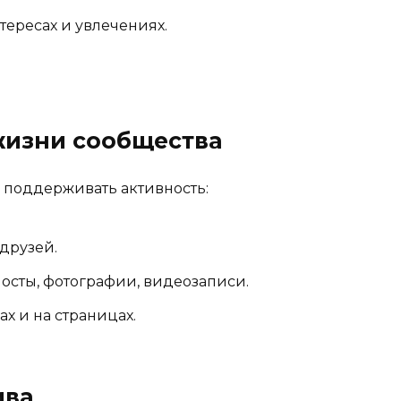
ересах и увлечениях.
 жизни сообщества
поддерживать активность:
друзей.
посты, фотографии, видеозаписи.
ах и на страницах.
ива