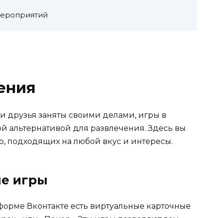
мероприятий
ения
и друзья заняты своими делами, игры в
ной альтернативой для развлечения. Здесь вы
р, подходящих на любой вкус и интересы.
ые игры
форме Вконтакте есть виртуальные карточные