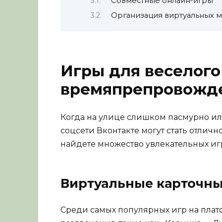
Совместные онлайн-игры
Организация виртуальных 
Игры для веселого
времяпрепровожд
Когда на улице слишком пасмурно ил
соцсети Вконтакте могут стать отлич
найдете множество увлекательных иг
Виртуальные карточн
Среди самых популярных игр на плат