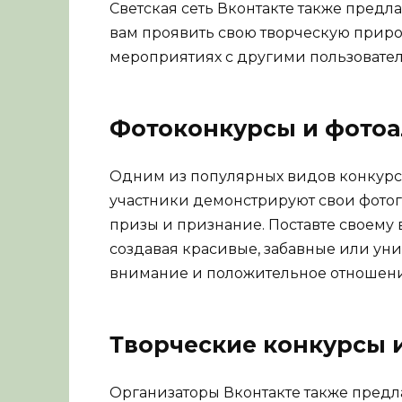
Светская сеть Вконтакте также предл
вам проявить свою творческую природ
мероприятиях с другими пользовате
Фотоконкурсы и фото
Одним из популярных видов конкурсо
участники демонстрируют свои фотог
призы и признание. Поставте своему
создавая красивые, забавные или ун
внимание и положительное отношение
Творческие конкурсы 
Организаторы Вконтакте также предл