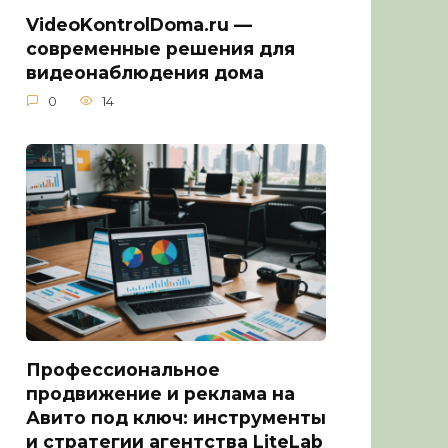
VideoKontrolDoma.ru —
современные решения для
видеонаблюдения дома
0
14
Профессиональное
продвижение и реклама на
Авито под ключ: инструменты
и стратегии агентства LiteLab