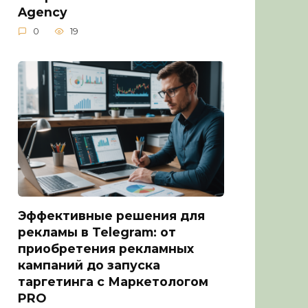
Agency
0
19
Эффективные решения для
рекламы в Telegram: от
приобретения рекламных
кампаний до запуска
таргетинга с Маркетологом
PRO