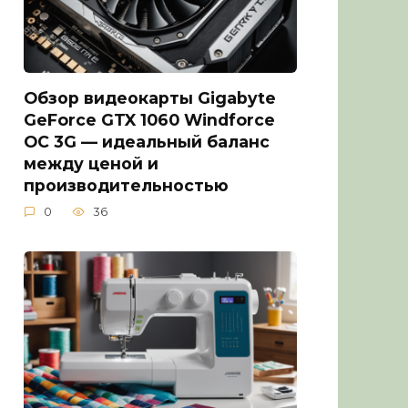
Обзор видеокарты Gigabyte
GeForce GTX 1060 Windforce
OC 3G — идеальный баланс
между ценой и
производительностью
0
36