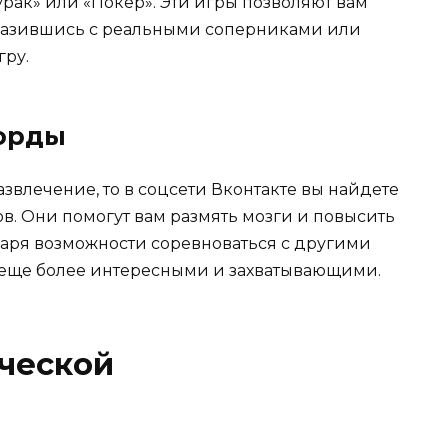
урак» или «Покер». Эти игры позволяют вам
сразившись с реальными соперниками или
гру.
ворды
звлечение, то в соцсети Вконтакте вы найдете
в. Они помогут вам размять мозги и повысить
даря возможности соревноваться с другими
я еще более интересными и захватывающими.
ческой