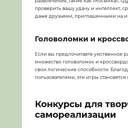
развлечения, такие как «Косынка», «Д
проверить вашу удачу и интеллект, 
даже друзьями, приглашенными на и
Головоломки и кросс
Если вы предпочитаете умственное ра
множество головоломок и кроссвордо
свои логические способности. Благо
пользователями, эти игры становятс
Конкурсы для твор
самореализации