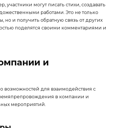
, участники могут писать стихи, создавать
дожественными работами. Это не только
ы, но и получить обратную связь от других
адостью поделятся своими комментариями и
омпании и
во возможностей для взаимодействия с
времяпрепровождения в компании и
ьных мероприятий.
гры