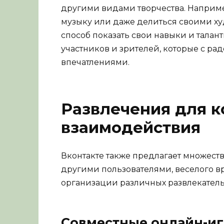
другими видами творчества. Например
музыку или даже делиться своими ху
способ показать свои навыки и талант
участников и зрителей, которые с р
впечатлениями.
Развлечения для к
взаимодействия
Вконтакте также предлагает множест
другими пользователями, веселого 
организации различных развлекател
Совместные онлайн-и