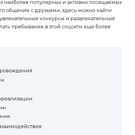
из наиболее популярных и активно посещаемых
го общения с друзьями, здесь можно найти
увлекательные конкурсы и развлекательные
лать пребывание в этой соцсети еще более
провождения
ры
ореализации
омы
ания
 взаимодействия