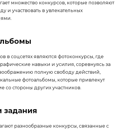
агает множество конкурсов, которые позволяют
у и участвовать в увлекательных
лями.
альбомы
в в соцсетях являются фотоконкурсы, где
рафические навыки и усилия, соревнуясь за
 воображению полную свободу действий,
икальные фотоальбомы, которые привлекут
 со стороны других участников.
и задания
агают разнообразные конкурсы, связанные с