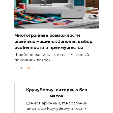
Многогранные возможности
швейных машинок Janome: выбор,
особенности и преимущества
Швейные машины – это незаменимый
помощник для тех
0
19
КручуВерчу: интервью без
масок
Денис Нарижный, генеральный
директор КручуВерчу в гостях