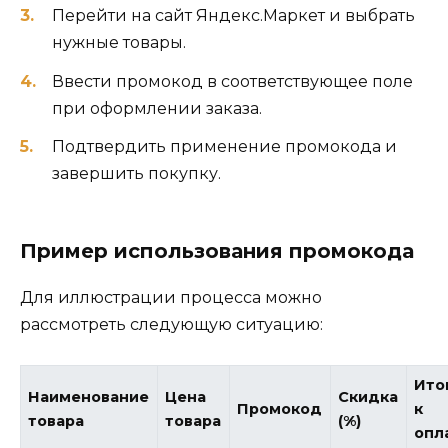
Перейти на сайт Яндекс.Маркет и выбрать
нужные товары.
Ввести промокод в соответствующее поле
при оформлении заказа.
Подтвердить применение промокода и
завершить покупку.
Пример использования промокода
Для иллюстрации процесса можно
рассмотреть следующую ситуацию:
Ито
Наименование
Цена
Скидка
Промокод
к
товара
товара
(%)
опл