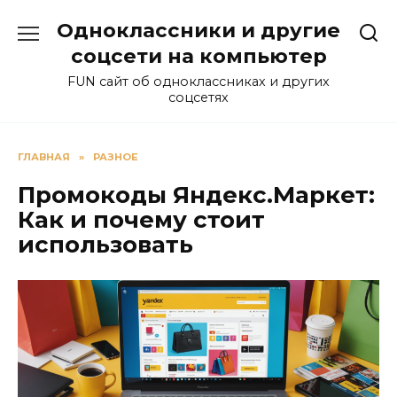
Перейти
Одноклассники и другие
к
содержанию
соцсети на компьютер
FUN сайт об одноклассниках и других
соцсетях
ГЛАВНАЯ
»
РАЗНОЕ
Промокоды Яндекс.Маркет:
Как и почему стоит
использовать