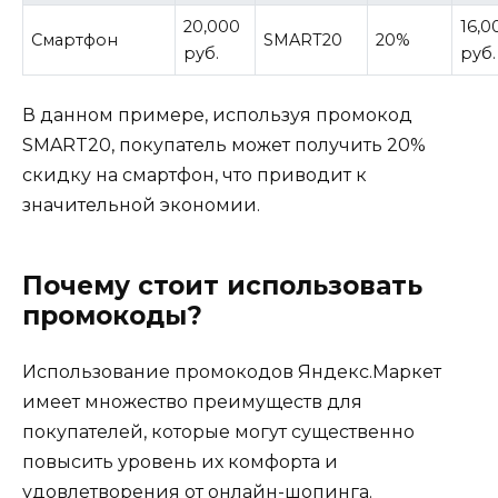
20,000
16,0
Смартфон
SMART20
20%
руб.
руб.
В данном примере, используя промокод
SMART20, покупатель может получить 20%
скидку на смартфон, что приводит к
значительной экономии.
Почему стоит использовать
промокоды?
Использование промокодов Яндекс.Маркет
имеет множество преимуществ для
покупателей, которые могут существенно
повысить уровень их комфорта и
удовлетворения от онлайн-шопинга.