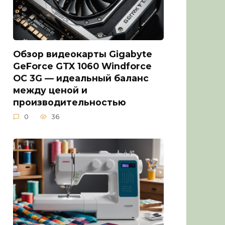
Обзор видеокарты Gigabyte
GeForce GTX 1060 Windforce
OC 3G — идеальный баланс
между ценой и
производительностью
0
36