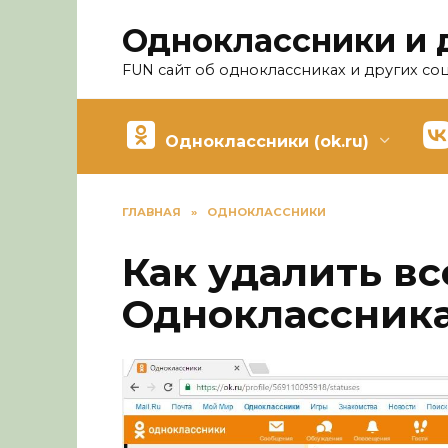
Перейти
Одноклассники и 
к
содержанию
FUN сайт об одноклассниках и других со
Одноклассники (ok.ru)
ГЛАВНАЯ
»
ОДНОКЛАССНИКИ
Как удалить вс
Одноклассника