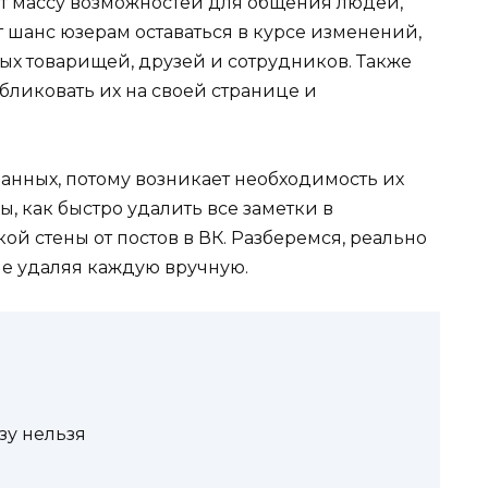
т массу возможностей для общения людей,
шанс юзерам оставаться в курсе изменений,
х товарищей, друзей и сотрудников. Также
убликовать их на своей странице и
анных, потому возникает необходимость их
, как быстро удалить все заметки в
ой стены от постов в ВК. Разберемся, реально
 не удаляя каждую вручную.
зу нельзя