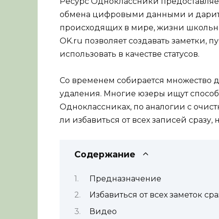
Ресурс Одноклассники предоставляе
обмена цифровыми данными и дарит 
происходящих в мире, жизни школьны
OK.ru позволяет создавать заметки, п
использовать в качестве статусов.
Со временем собирается множество д
удаления. Многие юзеры ищут способы
Одноклассниках, по аналогии с очистк
ли избавиться от всех записей сразу,
Содержание
Предназначение
Избавиться от всех заметок сра
Видео