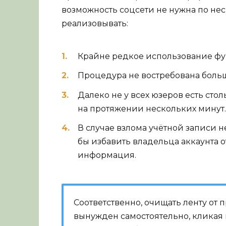
возможность соцсети не нужна по нес
реализовывать:
Крайне редкое использование фу
Процедура не востребована больш
Далеко не у всех юзеров есть сто
на протяжении нескольких минут.
В случае взлома учётной записи 
бы избавить владельца аккаунта о
информация.
Соответственно, очищать ленту от
вынужден самостоятельно, кликая п