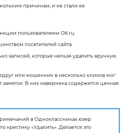
кольким причинам, и не стали ее
нкции пользователями OK.ru.
инством посетителей сайта.
лько записей, которые нельзя удалить вручную
недруг или мошенник в несколько кликов мог
т заметок. В них наверняка содержится ценная
 примечаний в Одноклассниках юзер
о крестику «Удалить». Делается это