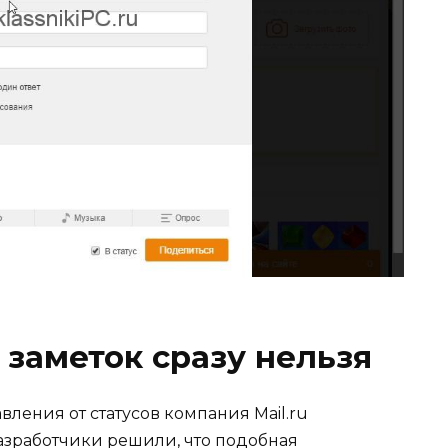
 заметок сразу нельзя
вления от статусов компания Mail.ru
азработчики решили, что подобная