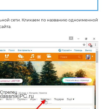
ьной сети. Кликаем по названию одноименной
айта.