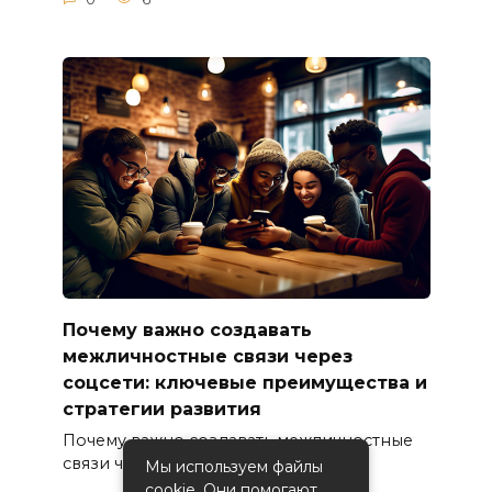
Почему важно создавать
межличностные связи через
соцсети: ключевые преимущества и
стратегии развития
Почему важно создавать межличностные
связи через соцсети
Мы используем файлы
cookie. Они помогают