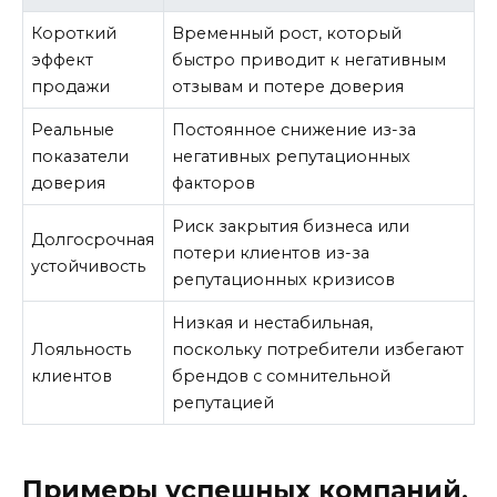
Короткий
Временный рост, который
эффект
быстро приводит к негативным
продажи
отзывам и потере доверия
Реальные
Постоянное снижение из-за
показатели
негативных репутационных
доверия
факторов
Риск закрытия бизнеса или
Долгосрочная
потери клиентов из-за
устойчивость
репутационных кризисов
Низкая и нестабильная,
Лояльность
поскольку потребители избегают
клиентов
брендов с сомнительной
репутацией
Примеры успешных компаний,