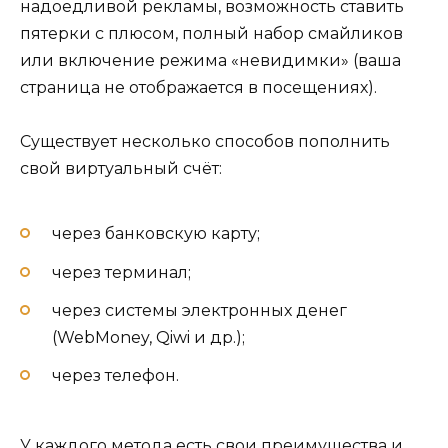
надоедливой рекламы, возможность ставить
пятерки с плюсом, полный набор смайликов
или включение режима «невидимки» (ваша
страница не отображается в посещениях).
Существует несколько способов пополнить
свой виртуальный счёт:
через банковскую карту;
через терминал;
через системы электронных денег
(WebMoney, Qiwi и др.);
через телефон.
У каждого метода есть свои преимущества и