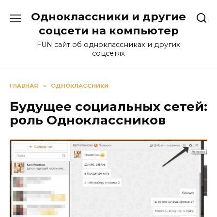
Перейти
Одноклассники и другие
к
содержанию
соцсети на компьютер
FUN сайт об одноклассниках и других
соцсетях
ГЛАВНАЯ
»
ОДНОКЛАССНИКИ
Будущее социальных сетей:
роль Одноклассников