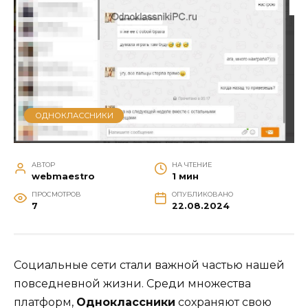
ОДНОКЛАССНИКИ
АВТОР
НА ЧТЕНИЕ
webmaestro
1 мин
ПРОСМОТРОВ
ОПУБЛИКОВАНО
7
22.08.2024
Социальные сети стали важной частью нашей
повседневной жизни. Среди множества
платформ,
Одноклассники
сохраняют свою