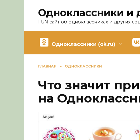
Перейти
Одноклассники и 
к
содержанию
FUN сайт об одноклассниках и других со
Одноклассники (ok.ru)
ГЛАВНАЯ
»
ОДНОКЛАССНИКИ
Что значит пр
на Одноклассн