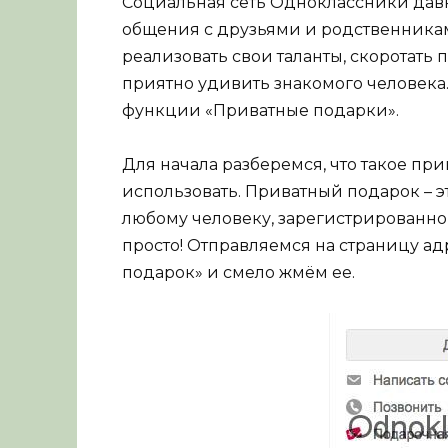
Социальная сеть Одноклассники давн
общения с друзьями и родственникам
реализовать свои таланты, скоротать
приятно удивить знакомого человека
функции «Приватные подарки».
Для начала разберемся, что такое пр
использовать. Приватный подарок – э
любому человеку, зарегистрированному
просто! Отправляемся на страницу ад
подарок» и смело жмём ее.