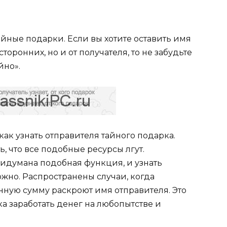
йные подарки. Если вы хотите оставить имя
сторонних, но и от получателя, то не забудьте
йно».
как узнать отправителя тайного подарка.
, что все подобные ресурсы лгут.
идумана подобная функция, и узнать
ожно. Распространены случаи, когда
нную сумму раскроют имя отправителя. Это
а заработать денег на любопытстве и