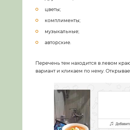
цветы;
комплименты;
музыкальные;
авторские.
Перечень тем находится в левом кр
вариант и кликаем по нему. Открыва