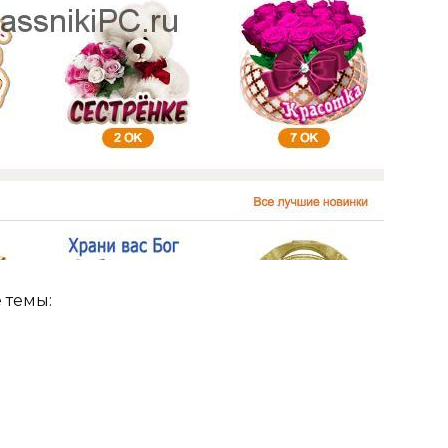
 темы: