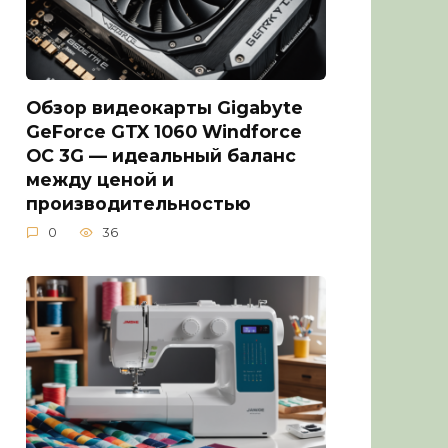
Обзор видеокарты Gigabyte
GeForce GTX 1060 Windforce
OC 3G — идеальный баланс
между ценой и
производительностью
0
36