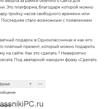
о вышла за рамки обычного сайта для
и. Это платформа, благодаря которой можно
 пару-тройку часов свободного времени или
. Последнее стало возможным с появлением
иватный подарок в Одноклассниках и как его
то платный презент, который можно подарить
 на сайте. Как это сделать ? Невероятно
ресата. Под аватаркой находим фразу «Сделать