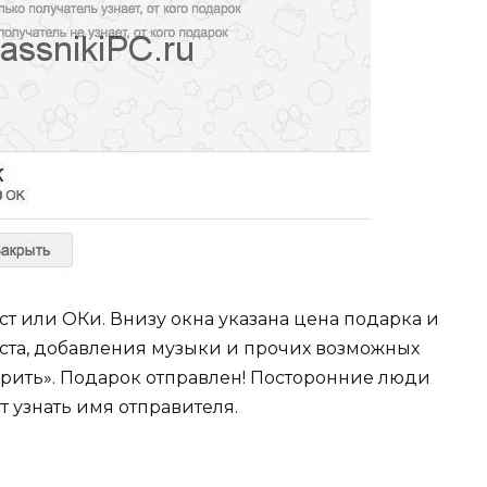
ст или ОКи. Внизу окна указана цена подарка и
кста, добавления музыки и прочих возможных
рить». Подарок отправлен! Посторонние люди
ут узнать имя отправителя.