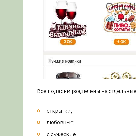
Все подарки разделены на отдельные
открытки;
любовные;
дружеские;