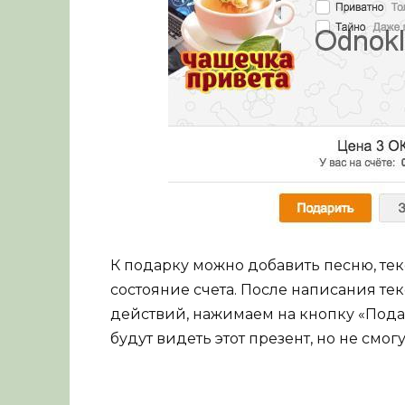
К подарку можно добавить песню, тек
состояние счета. После написания те
действий, нажимаем на кнопку «Пода
будут видеть этот презент, но не смог