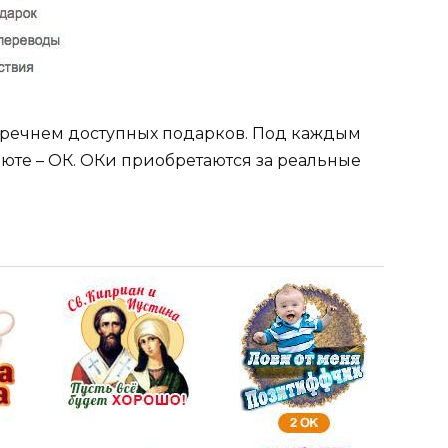
еречнем доступных подарков. Под каждым
люте – ОК. ОКи приобретаются за реальные